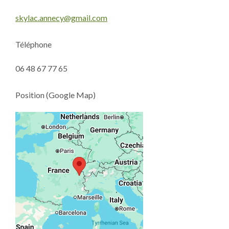
skylac.annecy@gmail.com
Téléphone
06 48 67 77 65
Position (Google Map)