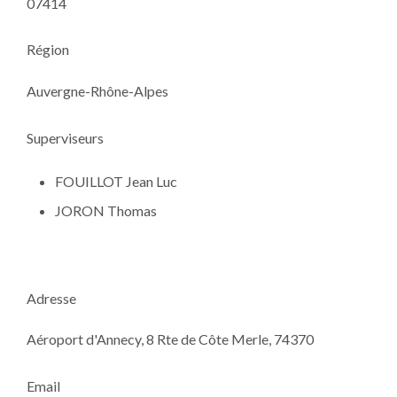
07414
Région
Auvergne-Rhône-Alpes
Superviseurs
FOUILLOT Jean Luc
JORON Thomas
Adresse
Aéroport d'Annecy, 8 Rte de Côte Merle, 74370
Email