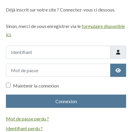
Déjà inscrit sur notre site ? Connectez-vous ci dessous.
Sinon, merci de vous enregistrer via le
formulaire disponible
ici.
Identifiant
Mot de passe
Affich
Maintenir la connexion
Connexion
Mot de passe perdu ?
Identifiant perdu ?