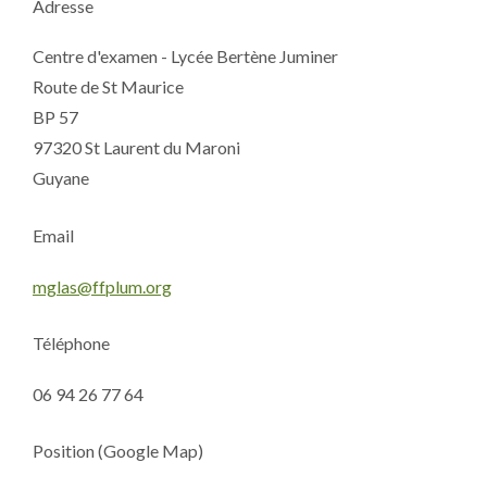
Adresse
Centre d'examen - Lycée Bertène Juminer
Route de St Maurice
BP 57
97320 St Laurent du Maroni
Guyane
Email
mglas@ffplum.org
Téléphone
06 94 26 77 64
Position (Google Map)