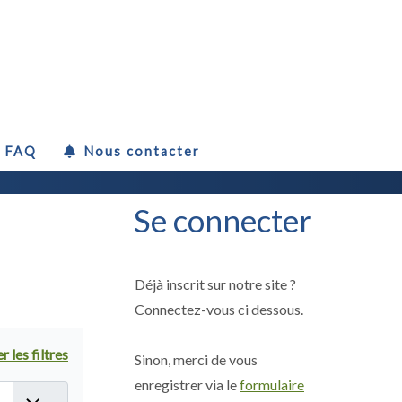
FAQ
Nous contacter
Se connecter
Déjà inscrit sur notre site ?
Connectez-vous ci dessous.
r les filtres
Sinon, merci de vous
enregistrer via le
formulaire