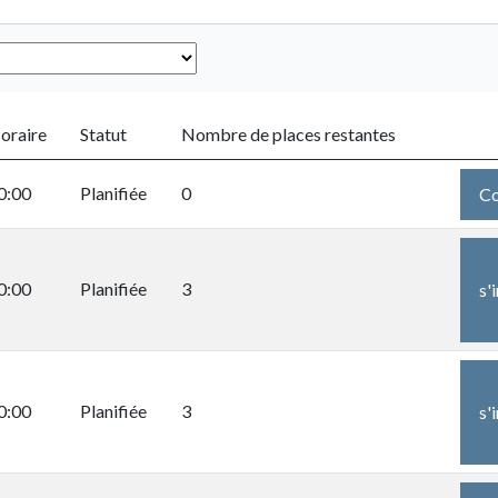
oraire
Statut
Nombre de places restantes
0:00
Planifiée
0
Co
0:00
Planifiée
3
s'
0:00
Planifiée
3
s'