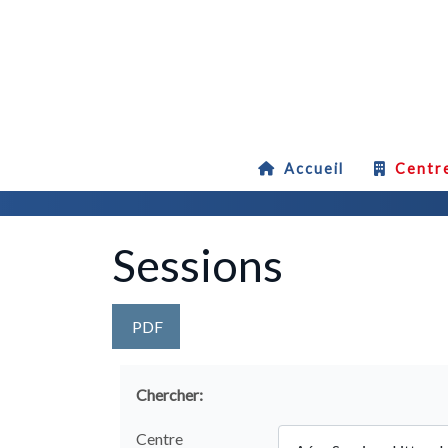
Accueil
Centr
Accueil
Centres d'examen
Liste des centres d'examen
Sessions
PDF
Chercher:
Centre