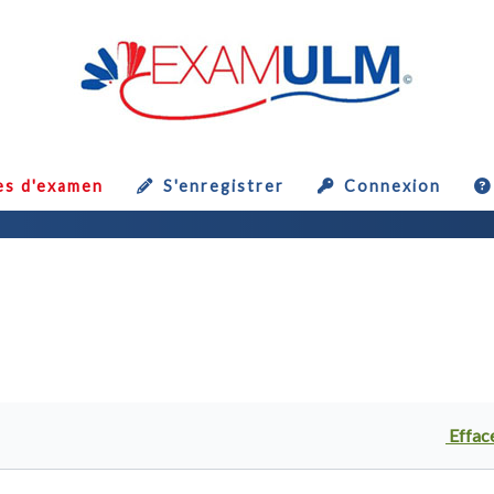
es d'examen
S'enregistrer
Connexion
Efface