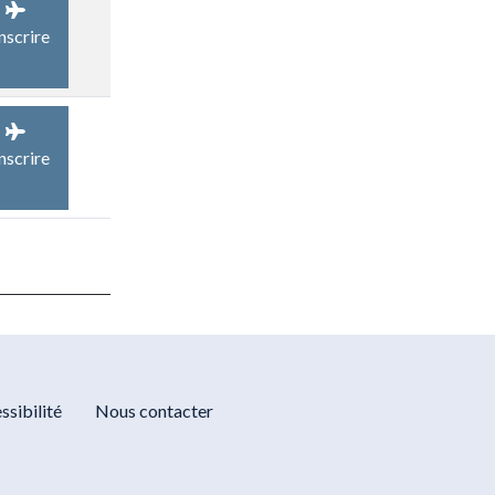
inscrire
inscrire
ssibilité
Nous contacter