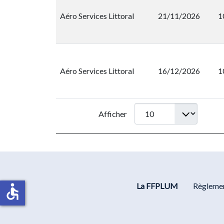
Aéro Services Littoral
21/11/2026
1
Aéro Services Littoral
16/12/2026
1
Afficher
La FFPLUM
Règlemen
accessible