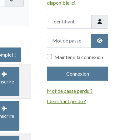
disponible ici.
Identifiant
Mot de passe
Afficher le mot de
mplet !
Maintenir la connexion
Connexion
inscrire
Mot de passe perdu ?
Identifiant perdu ?
inscrire