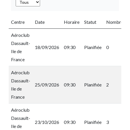
Centre
Date
Horaire
Statut
Nombre de p
Aéroclub
Dassault-
18/09/2026
09:30
Planifiée
0
Ile de
France
Aéroclub
Dassault-
25/09/2026
09:30
Planifiée
2
Ile de
France
Aéroclub
Dassault-
23/10/2026
09:30
Planifiée
3
Ile de