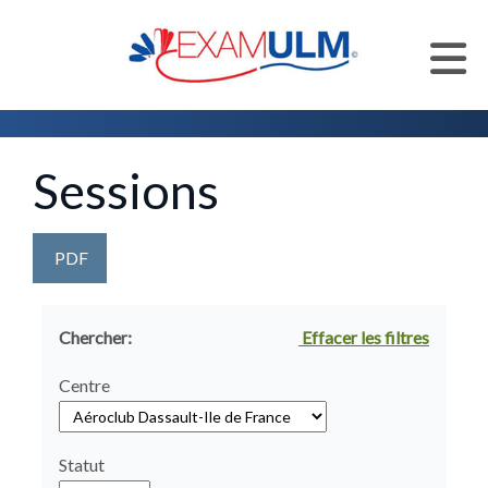
Accueil
Centres d'examen
Liste des centres d'examen
Sessions
PDF
Chercher:
Effacer les filtres
Centre
Statut