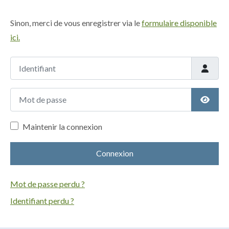
Sinon, merci de vous enregistrer via le
formulaire disponible
ici.
Identifiant
Mot de passe
Affich
Maintenir la connexion
Connexion
Mot de passe perdu ?
Identifiant perdu ?