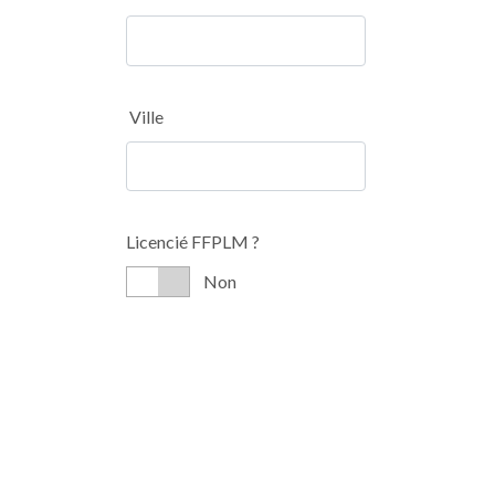
Ville
Licencié FFPLM ?
Non