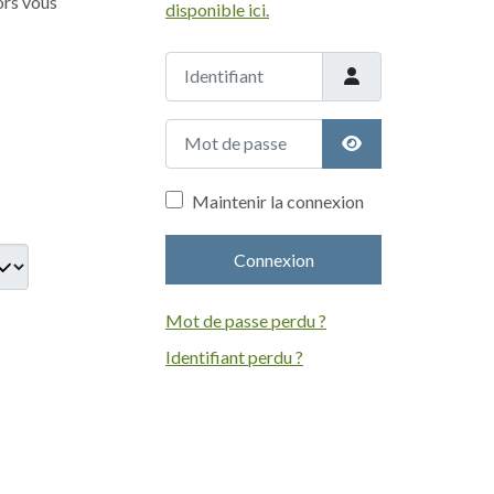
ors vous
disponible ici.
r.
Identifiant
Mot de passe
Afficher le mot de
Maintenir la connexion
Connexion
Mot de passe perdu ?
Identifiant perdu ?