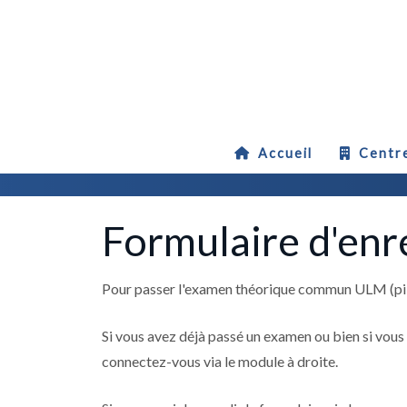
Accueil
Centr
Accueil
S'enregistrer
Formulaire d'enr
Pour passer l'examen théorique commun ULM (pilote
Si vous avez déjà passé un examen ou bien si vous 
connectez-vous via le module à droite.